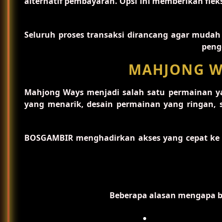
alternatif pembayaran. Opsi ini memberikan fle
Seluruh proses transaksi dirancang agar mudah 
peng
MAHJONG WA
Mahjong Ways menjadi salah satu permainan ya
yang menarik, desain permainan yang ringan,
BOSGAMBIR menghadirkan akses yang cepat ke 
Beberapa alasan mengapa b