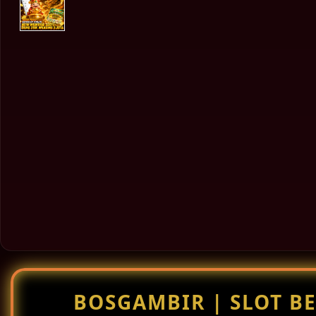
BOSGAMBIR | SLOT BE