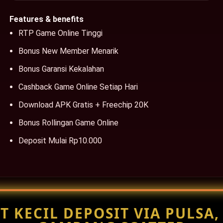
Features & benefits
RTP Game Online Tinggi
Bonus New Member Menarik
Bonus Garansi Kekalahan
Cashback Game Online Setiap Hari
Download APK Gratis + Freechip 20K
Bonus Rollingan Game Online
Deposit Mulai Rp10.000
T KECIL DEPOSIT VIA PULS