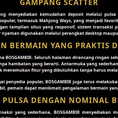
GAMPANG SCATTER
ng menyediakan kemudahan deposit melalui pulsa d
populer, termasuk Mahjong Ways, yang menjadi favor
 tampilan situs yang responsif, sistem transaksi ya
r nyaman digunakan melalui perangkat desktop maup
N BERMAIN YANG PRAKTIS 
a BOSGAMBIR. Seluruh halaman dirancang ringan sehi
t tanpa hambatan yang berarti. Antarmuka yang sede
 menemukan fitur yang dibutuhkan tanpa harus melalu
gai penyedia populer, BOSGAMBIR juga terus melakuka
bil, pemain dapat menikmati pengalaman bermain yang l
 PULSA DENGAN NOMINAL B
nsaksi yang sederhana, BOSGAMBIR menyediakan meto