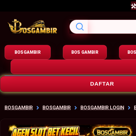
Search
BOSGAMBIR
BOS GAMBIR
BOS
DAFTAR
BOSGAMBIR
BOSGAMBIR
BOSGAMBIR LOGIN