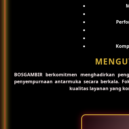
M
Perfo
Kompa
MENGU
BOSGAMBIR berkomitmen menghadirkan penga
penyempurnaan antarmuka secara berkala. Fok
kualitas layanan yang ko